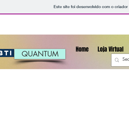
Este site foi desenvolvido com o criador
Home
Loja Virtual
BTI
QUANTUM