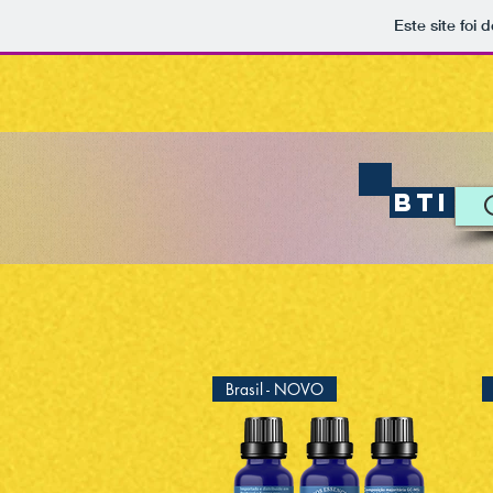
Este site foi
BTI
Brasil - NOVO