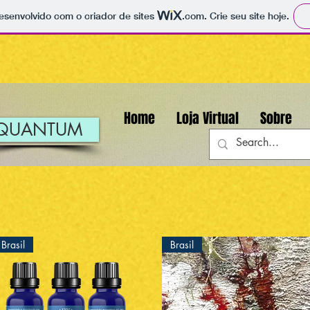
 desenvolvido com o criador de sites
.com
. Crie seu site hoje.
Home
Loja Virtual
Sobre
QUANTUM
Brasil
Brasil