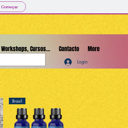
Começar
Workshops, Cursos...
Contacto
More
Login
Brasil