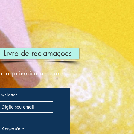
Livro de reclamações
a o primeiro a saber:
wsletter