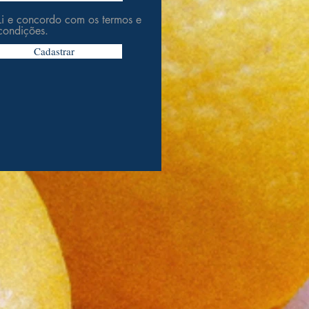
Li e concordo com os termos e
condições.
Cadastrar