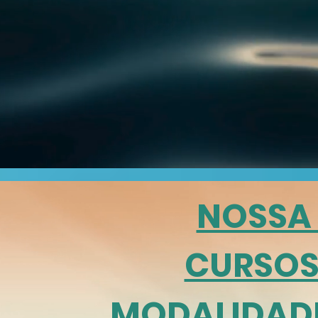
NOSSA
CURSOS
MODALIDAD