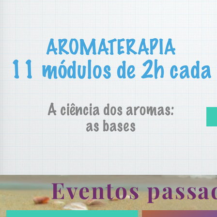
Eventos passad