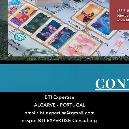
CON
BTI Expertise
ALGARVE - PORTUGAL
email:
btiexpertise@gmail.com
skype: BTI EXPERTISE Consulting