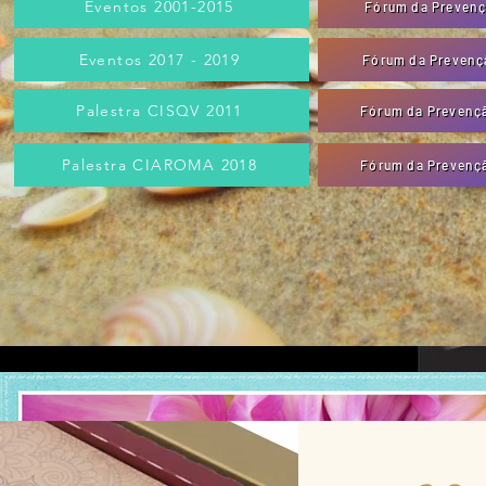
Eventos 2001-2015
Fórum da Prevenç
Eventos 2017 - 2019
Fórum da Prevençã
Palestra CISQV 2011
Fórum da Prevençã
Palestra CIAROMA 2018
Fórum da Prevençã