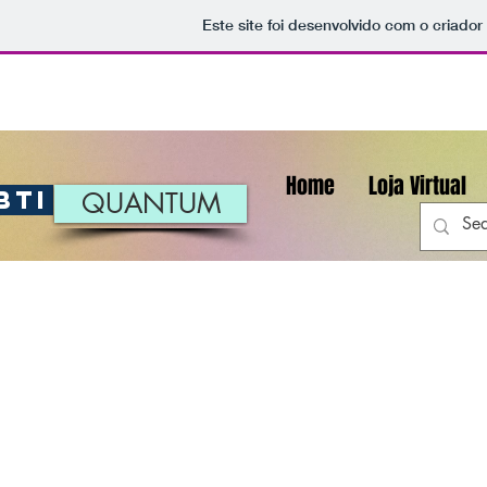
Este site foi desenvolvido com o criador
Home
Loja Virtual
BTI
QUANTUM