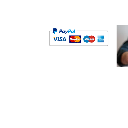
Meios de 
Parceiros