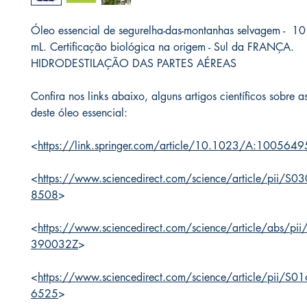
Óleo essencial de segurelha-das-montanhas selvagem - 10
mL. Certificação biológica na origem - Sul da FRANÇA.
HIDRODESTILAÇÃO DAS PARTES AÉREAS
Confira nos links abaixo, alguns artigos científicos sobre 
deste óleo essencial:
<
https://link.springer.com/article/10.1023/A:10056
<
https://www.sciencedirect.com/science/article/pii/
8508
>
<
https://www.sciencedirect.com/science/article/abs/p
390032Z
>
<
https://www.sciencedirect.com/science/article/pii/
6525
>