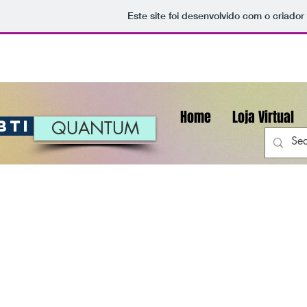
Este site foi desenvolvido com o criador
Home
Loja Virtual
BTI
QUANTUM